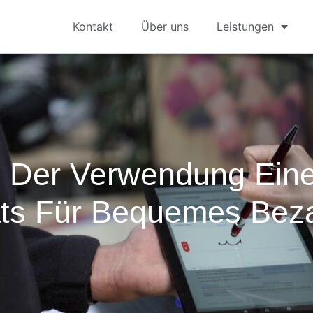
Kontakt
Über uns
Leistungen
le Der Verwendung Ein
ts Für Bequemes Bez