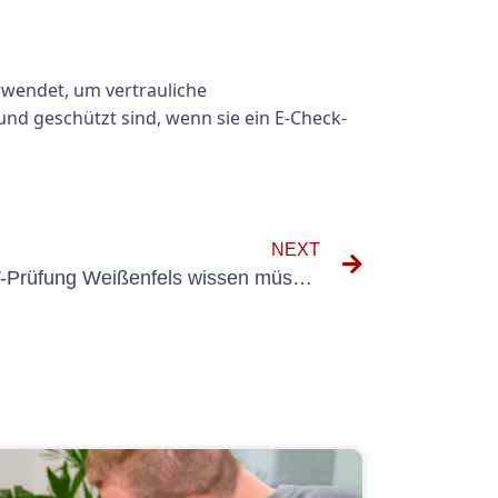
erwendet, um vertrauliche
nd geschützt sind, wenn sie ein E-Check-
NEXT
Alles, was Sie über die UVV-Prüfung Weißenfels wissen müssen