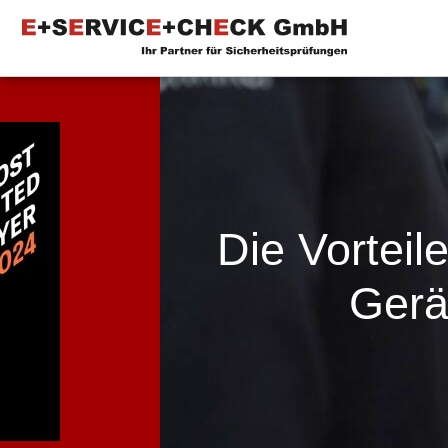
Die Vortei
Gerä