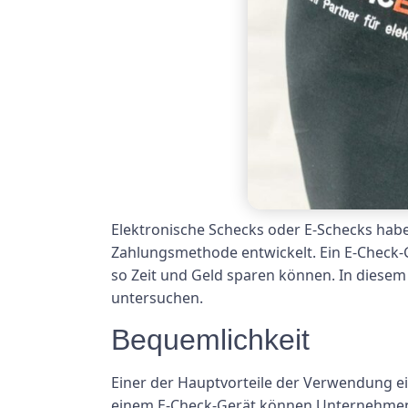
Elektronische Schecks oder E-Schecks haben
Zahlungsmethode entwickelt. Ein E-Check-G
so Zeit und Geld sparen können. In diesem
untersuchen.
Bequemlichkeit
Einer der Hauptvorteile der Verwendung e
einem E-Check-Gerät können Unternehmen 