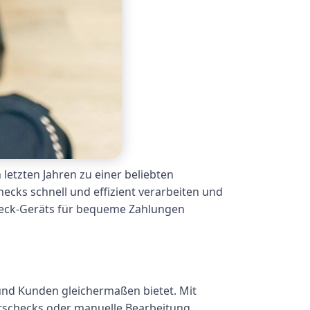
letzten Jahren zu einer beliebten
ecks schnell und effizient verarbeiten und
Check-Geräts für bequeme Zahlungen
und Kunden gleichermaßen bietet. Mit
rschecks oder manuelle Bearbeitung