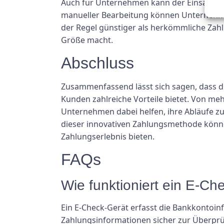
Auch für Unternehmen kann der Einsatz ei
manueller Bearbeitung können Unternehmen
der Regel günstiger als herkömmliche Zah
Größe macht.
Abschluss
Zusammenfassend lässt sich sagen, dass 
Kunden zahlreiche Vorteile bietet. Von meh
Unternehmen dabei helfen, ihre Abläufe zu
dieser innovativen Zahlungsmethode könne
Zahlungserlebnis bieten.
FAQs
Wie funktioniert ein E-Ch
Ein E-Check-Gerät erfasst die Bankkontoin
Zahlungsinformationen sicher zur Überprü