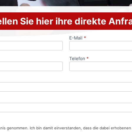
llen Sie hier ihre direkte Anf
E-Mail
*
Telefon
*
tnis genommen. Ich bin damit einverstanden, dass die dabei erhobene