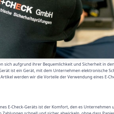
 sich aufgrund ihrer Bequemlichkeit und Sicherheit in den 
erät ist ein Gerät, mit dem Unternehmen elektronische Sch
 Artikel werden wir die Vorteile der Verwendung eines E-
ines E-Check-Geräts ist der Komfort, den es Unternehmen 
Zahlungen schnell und sicher abwickeln, ohne dass Papie