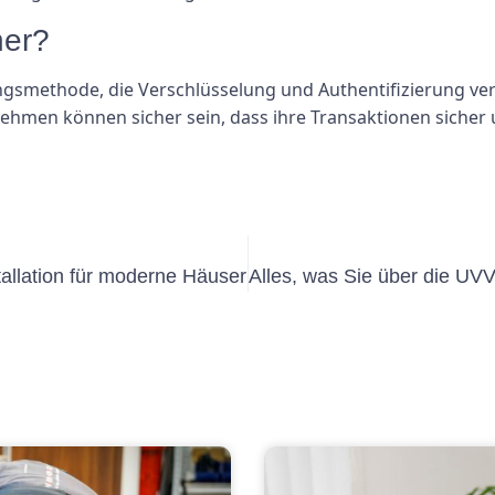
her?
lungsmethode, die Verschlüsselung und Authentifizierung v
men können sicher sein, dass ihre Transaktionen sicher u
tallation für moderne Häuser