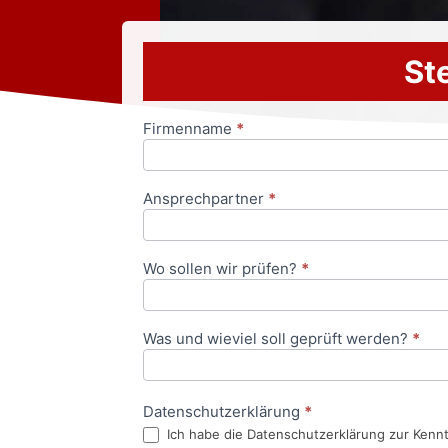
Ste
Firmenname
*
Anfrageformular
Ansprechpartner
*
Wo sollen wir prüfen?
*
Was und wieviel soll geprüft werden?
*
Datenschutzerklärung
*
Ich habe die Datenschutzerklärung zur Kenn