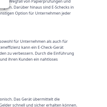
h den Wegfall von Papierprüfungen und
ngern. Darüber hinaus sind E-Schecks in
ünstigen Option für Unternehmen jeder
sowohl für Unternehmen als auch für
teneffizienz kann ein E-Check-Gerät
nden zu verbessern. Durch die Einführung
und ihren Kunden ein nahtloses
nisch. Das Gerät übermittelt die
elder schnell und sicher erhalten können.