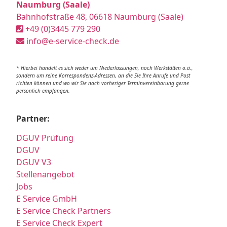
Naumburg (Saale)
Bahnhofstraße 48, 06618 Naumburg (Saale)
+49 (0)3445 779 290
info@e-service-check.de
* Hierbei handelt es sich weder um Niederlassungen, noch Werkstätten o.ä.,
sondern um reine Korrespondenz-Adressen, an die Sie Ihre Anrufe und Post
richten können und wo wir Sie nach vorheriger Terminvereinbarung gerne
persönlich empfangen.
Partner:
DGUV Prüfung
DGUV
DGUV V3
Stellenangebot
Jobs
E Service GmbH
E Service Check Partners
E Service Check Expert