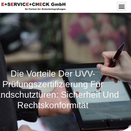
Die Vorteile Der UVV-
Prüfungszertifizierung Für
ndschutztüren: Sicherheit Und
Rechtskonformität