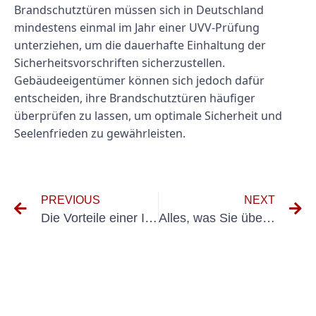
Brandschutztüren müssen sich in Deutschland
mindestens einmal im Jahr einer UVV-Prüfung
unterziehen, um die dauerhafte Einhaltung der
Sicherheitsvorschriften sicherzustellen.
Gebäudeeigentümer können sich jedoch dafür
entscheiden, ihre Brandschutztüren häufiger
überprüfen zu lassen, um optimale Sicherheit und
Seelenfrieden zu gewährleisten.
PREVIOUS
NEXT
Die Vorteile einer Investition in professionelle Kettenzug-Prüfungsdienste
Alles, was Sie über die UVV-Prüfung Hof wissen müssen: Ein umfassender Leitfaden