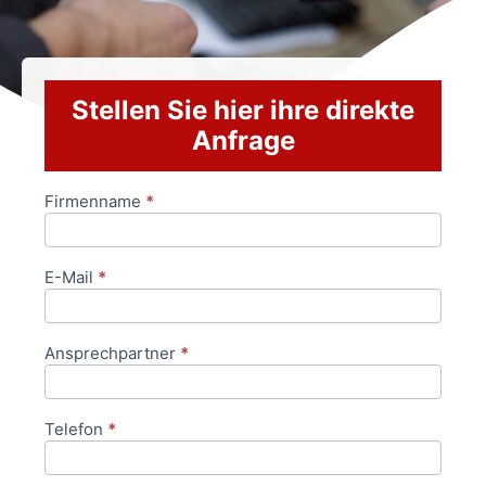
Stellen Sie hier ihre direkte
Anfrage
Firmenname
*
Anfrageformular
E-Mail
*
Ansprechpartner
*
Telefon
*