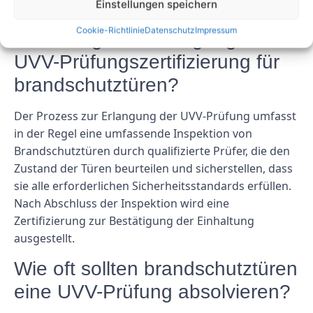
FAQs
Einstellungen speichern
Cookie-Richtlinie
Datenschutz
Impressum
Wie erfolgt die Erlangung der
UVV-Prüfungszertifizierung für
brandschutztüren?
Der Prozess zur Erlangung der UVV-Prüfung umfasst
in der Regel eine umfassende Inspektion von
Brandschutztüren durch qualifizierte Prüfer, die den
Zustand der Türen beurteilen und sicherstellen, dass
sie alle erforderlichen Sicherheitsstandards erfüllen.
Nach Abschluss der Inspektion wird eine
Zertifizierung zur Bestätigung der Einhaltung
ausgestellt.
Wie oft sollten brandschutztüren
eine UVV-Prüfung absolvieren?