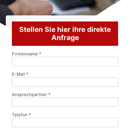
Stellen Sie hier ihre direkte
Anfrage
Firmenname
*
Anfrageformular
E-Mail
*
Ansprechpartner
*
Telefon
*