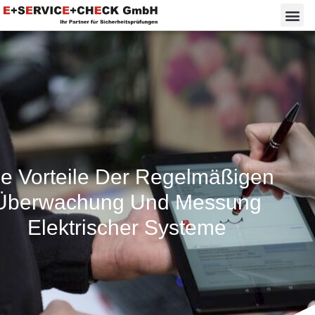
ie Vorteile Der Regelmäßigen
Überwachung Und Messung
Elektrischer Systeme