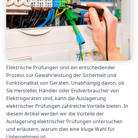
Elektrische Prüfungen sind ein entscheidender
Prozess zur Gewährleistung der Sicherheit und
Funktionalität von Geräten. Unabhängig davon, ob
Sie Hersteller, Händler oder Endverbraucher von
Elektrogeräten sind, kann die Auslagerung
elektrischer Prüfungen zahlreiche Vorteile bieten. In
diesem Artikel werden wir die Vorteile der
Auslagerung elektrischer Prüfungen untersuchen
und erläutern, warum dies eine kluge Wahl für
Unternehmen ist.