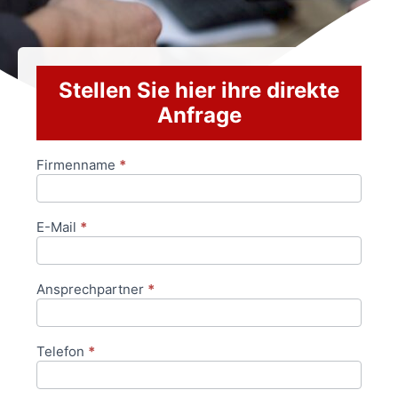
Stellen Sie hier ihre direkte
Anfrage
Firmenname
*
Anfrageformular
E-Mail
*
Ansprechpartner
*
Telefon
*