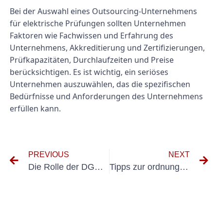
Bei der Auswahl eines Outsourcing-Unternehmens
für elektrische Prüfungen sollten Unternehmen
Faktoren wie Fachwissen und Erfahrung des
Unternehmens, Akkreditierung und Zertifizierungen,
Prüfkapazitäten, Durchlaufzeiten und Preise
berücksichtigen. Es ist wichtig, ein seriöses
Unternehmen auszuwählen, das die spezifischen
Bedürfnisse und Anforderungen des Unternehmens
erfüllen kann.
PREVIOUS
NEXT
Die Rolle der DGUV 3 Prüfung bei der Unfall- und Gefahrenverhütung in ortsfesten Anlagen
Tipps zur ordnungsgemäßen Wartung und Kalibrierung von Messgeräten Ortsveränderliche Geräte