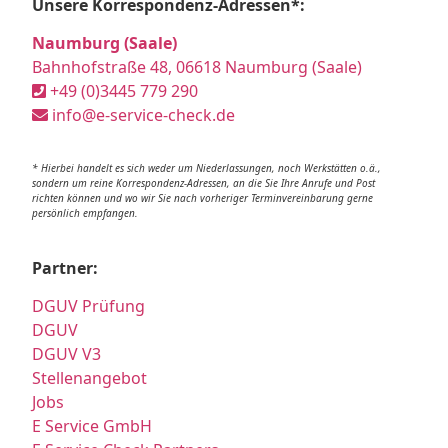
Unsere Korrespondenz-Adressen*:
Naumburg (Saale)
Bahnhofstraße 48, 06618 Naumburg (Saale)
+49 (0)3445 779 290
info@e-service-check.de
* Hierbei handelt es sich weder um Niederlassungen, noch Werkstätten o.ä.,
sondern um reine Korrespondenz-Adressen, an die Sie Ihre Anrufe und Post
richten können und wo wir Sie nach vorheriger Terminvereinbarung gerne
persönlich empfangen.
Partner:
DGUV Prüfung
DGUV
DGUV V3
Stellenangebot
Jobs
E Service GmbH