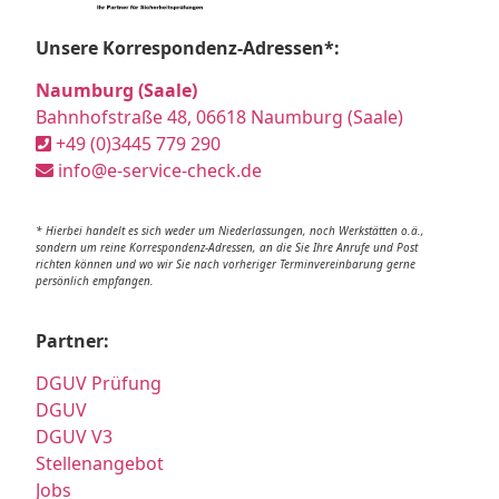
Unsere Korrespondenz-Adressen*:
Naumburg (Saale)
Bahnhofstraße 48, 06618 Naumburg (Saale)
+49 (0)3445 779 290
info@e-service-check.de
* Hierbei handelt es sich weder um Niederlassungen, noch Werkstätten o.ä.,
sondern um reine Korrespondenz-Adressen, an die Sie Ihre Anrufe und Post
richten können und wo wir Sie nach vorheriger Terminvereinbarung gerne
persönlich empfangen.
Partner:
DGUV Prüfung
DGUV
DGUV V3
Stellenangebot
Jobs