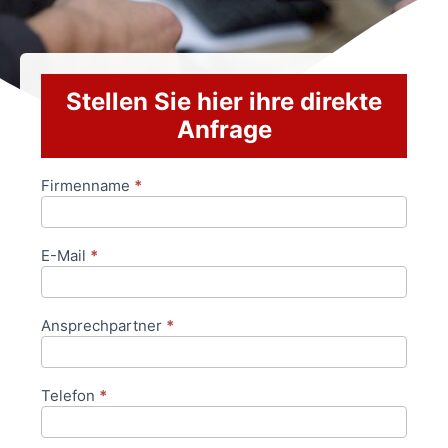
Stellen Sie hier ihre direkte
Anfrage
Firmenname
*
Anfrageformular
E-Mail
*
Ansprechpartner
*
Telefon
*