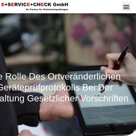
e Rolle Des Ortveränderlichen
Geräteprüfprotokolls Bei Der
altung Gesetzlicher Vorschriften