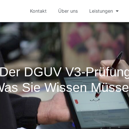
Kontakt
Über uns
Leistungen
 Der DGUV V3-Prüfung
as Sie Wissen Müss