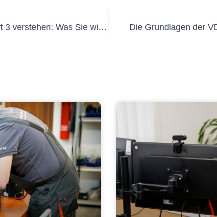
Die Grundlagen der DGUV Vorschrift 3 verstehen: Was Sie wissen müssen
Die Grundlagen der VD