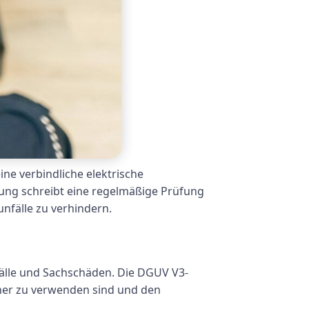
ne verbindliche elektrische
dnung schreibt eine regelmäßige Prüfung
unfälle zu verhindern.
älle und Sachschäden. Die DGUV V3-
icher zu verwenden sind und den