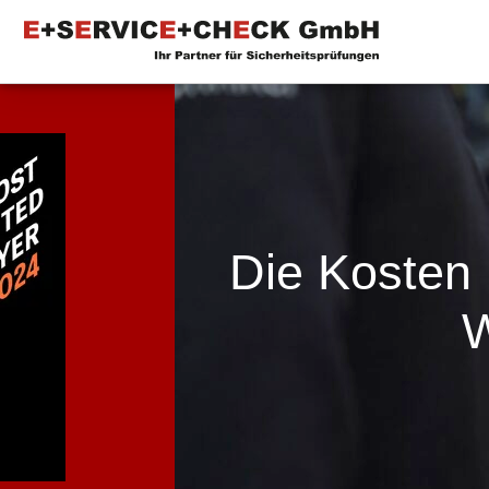
Die Kosten
W