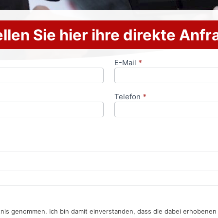
llen Sie hier ihre direkte Anf
E-Mail
*
Telefon
*
tnis genommen. Ich bin damit einverstanden, dass die dabei erhobene