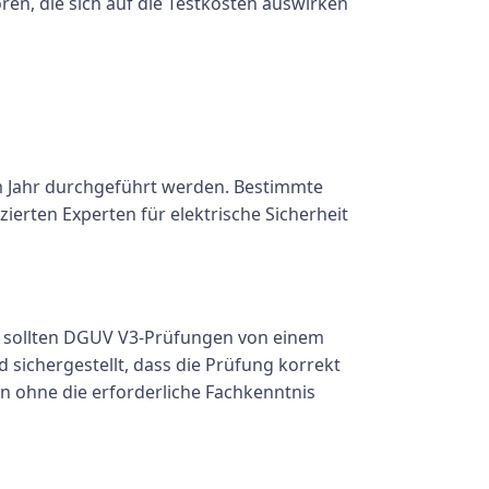
oren, die sich auf die Testkosten auswirken
im Jahr durchgeführt werden. Bestimmte
zierten Experten für elektrische Sicherheit
n, sollten DGUV V3-Prüfungen von einem
 sichergestellt, dass die Prüfung korrekt
n ohne die erforderliche Fachkenntnis