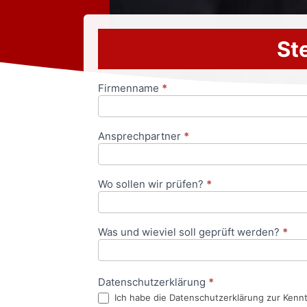
Ste
Firmenname
*
Anfrageformular
Ansprechpartner
*
Wo sollen wir prüfen?
*
Was und wieviel soll geprüft werden?
*
Datenschutzerklärung
*
Ich habe die Datenschutzerklärung zur Kenn