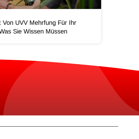
it Von UVV Mehrfung Für Ihr
 Was Sie Wissen Müssen