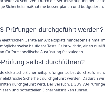
itarbeiter zu schützen. Durch die Berücksichtigung der Fakt
ge Sicherheitsmaßnahme besser planen und budgetieren.
V3-Prüfungen durchgeführt werden?
n elektrischen Geräte am Arbeitsplatz mindestens einmal 
glicherweise häufigere Tests. Es ist wichtig, einen qualifi
an für Ihre spezifische Ausrüstung festzulegen.
Prüfung selbst durchführen?
nde elektrische Sicherheitsprüfungen selbst durchzuführe
 elektrische Sicherheit durchgeführt werden. Dadurch wird
hriften durchgeführt wird. Der Versuch, DGUV V3-Prüfunge
ssen und potenziellen Sicherheitsrisiken führen.