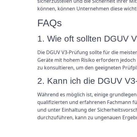
sicherzustellen und die Sicherheit ihrer M
können, können Unternehmen diese wichti
FAQs
1. Wie oft sollten DGUV 
Die DGUV V3-Prüfung sollte für die meiste
Geräte mit hohem Risiko erfordern jedoch mö
zu konsultieren, um den geeigneten Prüfpl
2. Kann ich die DGUV V3-
Während es möglich ist, einige grundlege
qualifizierten und erfahrenen Fachmann für
und unter Einhaltung der Sicherheitsvorsc
durchzuführen, kann zu ungenauen Ergebni