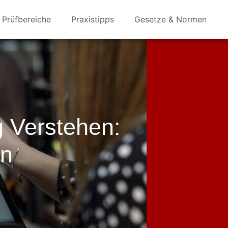
Prüfbereiche
Praxistipps
Gesetze & Normen
 Verstehen:
en