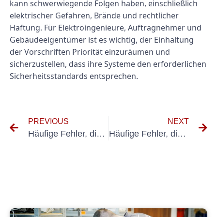
kann schwerwiegende Folgen haben, einschließlich
elektrischer Gefahren, Brände und rechtlicher
Haftung. Für Elektroingenieure, Auftragnehmer und
Gebäudeeigentümer ist es wichtig, der Einhaltung
der Vorschriften Priorität einzuräumen und
sicherzustellen, dass ihre Systeme den erforderlichen
Sicherheitsstandards entsprechen.
PREVIOUS
NEXT
Häufige Fehler, die Sie bei der VDE 100-Prüfung vermeiden sollten
Häufige Fehler, die Sie bei der UVV-Prüfung von Motorgeräten vermeiden sollten