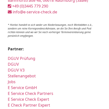
Bahnhofstraße 48, 06618 Naumburg (Saale)
+49 (0)3445 779 290
info@e-service-check.de
* Hierbei handelt es sich weder um Niederlassungen, noch Werkstätten o.ä.,
sondern um reine Korrespondenz-Adressen, an die Sie Ihre Anrufe und Post
richten können und wo wir Sie nach vorheriger Terminvereinbarung gerne
persönlich empfangen.
Partner:
DGUV Prüfung
DGUV
DGUV V3
Stellenangebot
Jobs
E Service GmbH
E Service Check Partners
E Service Check Expert
E Check Partner Expert