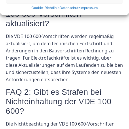
FAQ 1: Wie oft werden die VDE
Cookie-Richtlinie
Datenschutz
Impressum
100 600-Vorschriften
aktualisiert?
Die VDE 100 600-Vorschriften werden regelmäßig
aktualisiert, um dem technischen Fortschritt und
Änderungen in den Bauvorschriften Rechnung zu
tragen. Für Elektrofachkräfte ist es wichtig, über
diese Aktualisierungen auf dem Laufenden zu bleiben
und sicherzustellen, dass ihre Systeme den neuesten
Anforderungen entsprechen.
FAQ 2: Gibt es Strafen bei
Nichteinhaltung der VDE 100
600?
Die Nichtbeachtung der VDE 100 600-Vorschriften