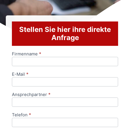
Stellen Sie hier ihre direkte
Anfrage
Firmenname
*
Anfrageformular
E-Mail
*
Ansprechpartner
*
Telefon
*