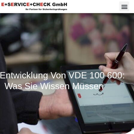
 Entwicklung Von VDE 100 600:
Was Sie Wissen Müssen