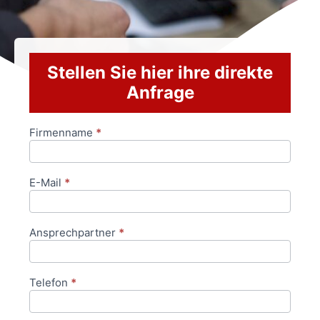
Stellen Sie hier ihre direkte
Anfrage
Firmenname
*
Anfrageformular
E-Mail
*
Ansprechpartner
*
Telefon
*