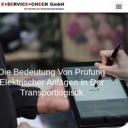
Die Bedeutung Von Prüfung
Elektrischer Anlagen In Der
Transportlogistik