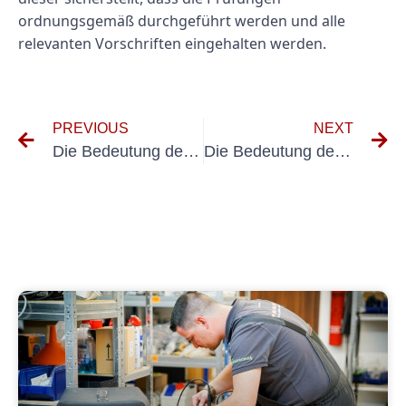
ordnungsgemäß durchgeführt werden und alle
relevanten Vorschriften eingehalten werden.
PREVIOUS
NEXT
Die Bedeutung der DGUV V3-Prüfung in der Transportlogistikbranche verstehen
Die Bedeutung der Elektroprüfung im Supply Chain Management