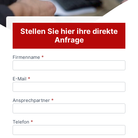
Stellen Sie hier ihre direkte
Anfrage
Firmenname
*
Anfrageformular
E-Mail
*
Ansprechpartner
*
Telefon
*