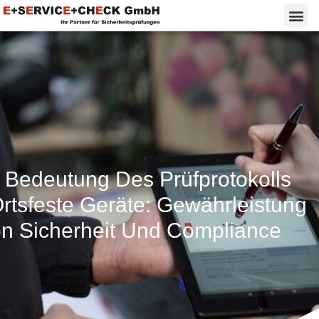
 Bedeutung Des Prüfprotokolls
Ortsfeste Geräte: Gewährleistung
n Sicherheit Und Compliance