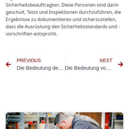
Sicherheitsbeauftragten. Diese Personen sind darin
geschult, Tests und Inspektionen durchzuführen, die
Ergebnisse zu dokumentieren und sicherzustellen,
dass die Ausrüstung den Sicherheitsstandards und -
vorschriften entspricht.
PREVIOUS
NEXT
Die Bedeutung der SVLFG-Elektroprüfung für die elektrische Sicherheit verstehen
Die Bedeutung von Geräteprüfungen: Warum regelmäßige Geräteprüfungen unerlässlich sind