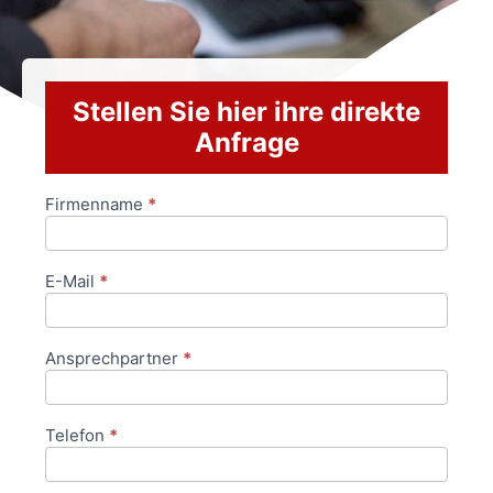
Stellen Sie hier ihre direkte
Anfrage
Firmenname
*
Anfrageformular
E-Mail
*
Ansprechpartner
*
Telefon
*