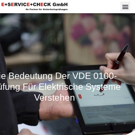
ie Bedeutung Der VDE 0100-
üfung Für Elektrische Systeme
Verstehen