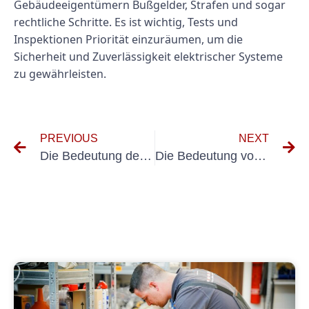
Gebäudeeigentümern Bußgelder, Strafen und sogar
rechtliche Schritte. Es ist wichtig, Tests und
Inspektionen Priorität einzuräumen, um die
Sicherheit und Zuverlässigkeit elektrischer Systeme
zu gewährleisten.
PREVIOUS
NEXT
Die Bedeutung des Prüfprotokolls VDE 100 600 für die elektrische Sicherheit verstehen
Die Bedeutung von UVV-Elektrikern für die Gewährleistung der Sicherheit am Arbeitsplatz