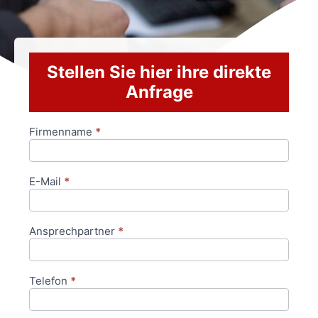
Stellen Sie hier ihre direkte
Anfrage
Firmenname
*
Anfrageformular
E-Mail
*
Ansprechpartner
*
Telefon
*