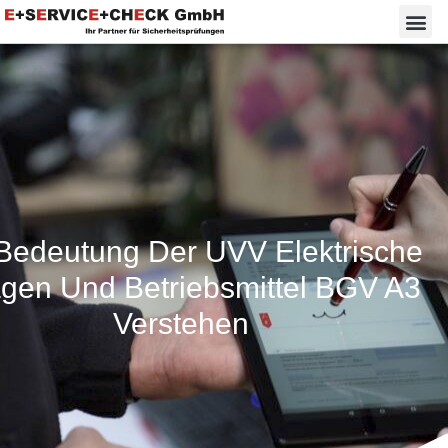
Bedeutung Der UVV Elektrische
gen Und Betriebsmittel BGV A3
Verstehen