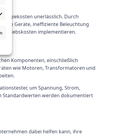
 Energiekosten unerlässlich. Durch
tete Geräte, ineffiziente Beleuchtung
 Betriebskosten implementieren.
rn
ischen Komponenten, einschließlich
eräten wie Motoren, Transformatoren und
eiten.
ationstester, um Spannung, Strom,
en Standardwerten werden dokumentiert
nternehmen dabei helfen kann, ihre