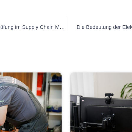
Alles, was Sie über die DGUV V3 Prüfung im Supply Chain Management wissen müssen
Die Bedeutung der Elek