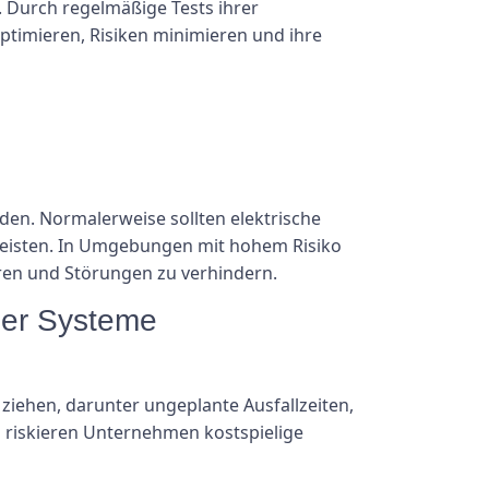
n. Durch regelmäßige Tests ihrer
timieren, Risiken minimieren und ihre
den. Normalerweise sollten elektrische
hrleisten. In Umgebungen mit hohem Risiko
hren und Störungen zu verhindern.
her Systeme
ziehen, darunter ungeplante Ausfallzeiten,
 riskieren Unternehmen kostspielige