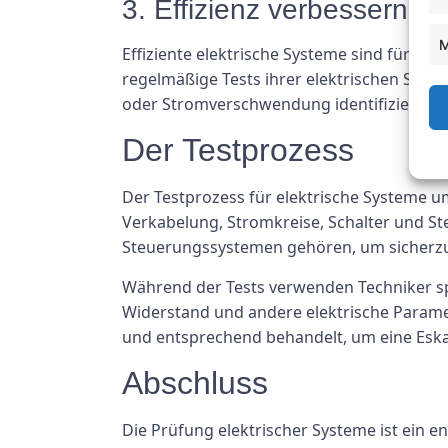
3. Effizienz verbessern
M
Effiziente elektrische Systeme sind für di
regelmäßige Tests ihrer elektrischen Syst
oder Stromverschwendung identifizieren u
Der Testprozess
Der Testprozess für elektrische Systeme um
Verkabelung, Stromkreise, Schalter und S
Steuerungssystemen gehören, um sicherzus
Während der Tests verwenden Techniker sp
Widerstand und andere elektrische Param
und entsprechend behandelt, um eine Eskal
Abschluss
Die Prüfung elektrischer Systeme ist ein