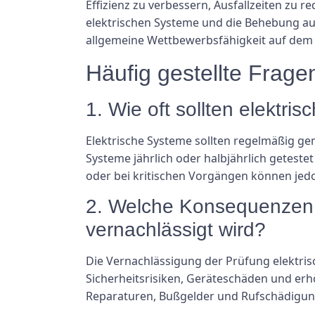
Effizienz zu verbessern, Ausfallzeiten zu r
elektrischen Systeme und die Behebung au
allgemeine Wettbewerbsfähigkeit auf dem
Häufig gestellte Frage
1. Wie oft sollten elektr
Elektrische Systeme sollten regelmäßig ge
Systeme jährlich oder halbjährlich getest
oder bei kritischen Vorgängen können jedo
2. Welche Konsequenzen h
vernachlässigt wird?
Die Vernachlässigung der Prüfung elektris
Sicherheitsrisiken, Geräteschäden und er
Reparaturen, Bußgelder und Rufschädigun