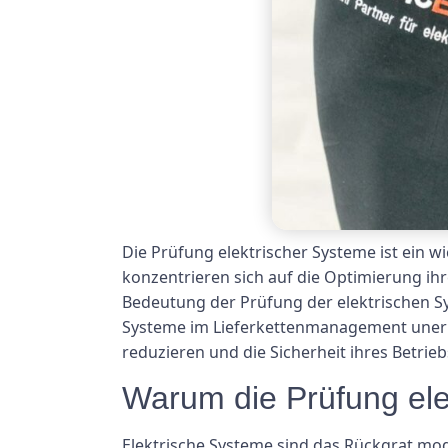
Die Prüfung elektrischer Systeme ist ein 
konzentrieren sich auf die Optimierung ih
Bedeutung der Prüfung der elektrischen Sys
Systeme im Lieferkettenmanagement unerläss
reduzieren und die Sicherheit ihres Betrie
Warum die Prüfung elek
Elektrische Systeme sind das Rückgrat mo