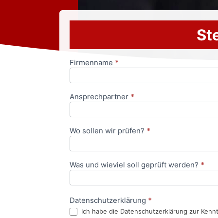
Ste
Firmenname
*
Anfrageformular
Ansprechpartner
*
Wo sollen wir prüfen?
*
Was und wieviel soll geprüft werden?
*
Datenschutzerklärung
*
Ich habe die Datenschutzerklärung zur Kenn