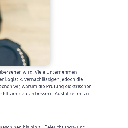
t übersehen wird. Viele Unternehmen
r Logistik, vernachlässigen jedoch die
rechen wir, warum die Prüfung elektrischer
Effizienz zu verbessern, Ausfallzeiten zu
aschinen bis hin zu Beleuchtungs- und