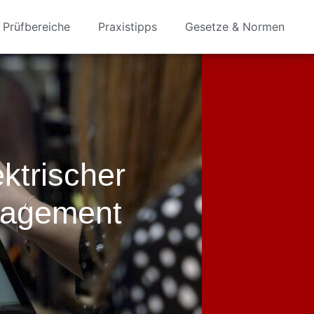
Prüfbereiche
Praxistipps
Gesetze & Normen
ktrischer
nagement