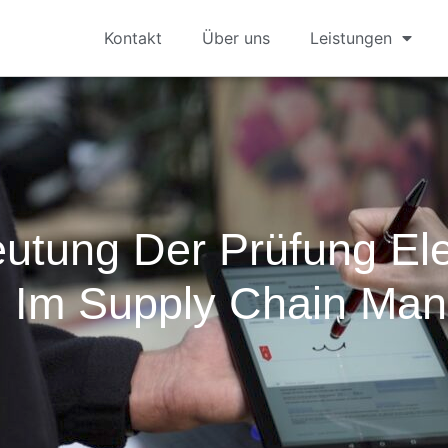
Kontakt
Über uns
Leistungen
utung Der Prüfung Ele
 Im Supply Chain Ma