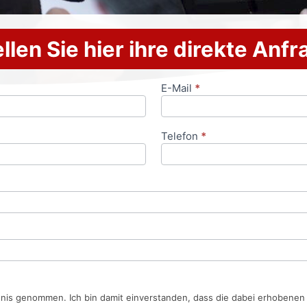
llen Sie hier ihre direkte Anf
E-Mail
*
Telefon
*
tnis genommen. Ich bin damit einverstanden, dass die dabei erhobene