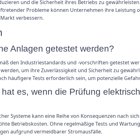
eduzieren und die Sicherheit ihres Betriebs zu gewährleiste
ftretender Probleme können Unternehmen ihre Leistung op
 Markt verbessern.
n
ische Anlagen getestet werden?
mäß den Industriestandards und -vorschriften getestet wer
et werden, um ihre Zuverlässigkeit und Sicherheit zu gewä
ch häufigere Tests erforderlich sein, um potenzielle Gefa
at es, wenn die Prüfung elektrisc
cher Systeme kann eine Reihe von Konsequenzen nach sich 
höhte Betriebskosten. Ohne regelmäßige Tests und Wartung
gen aufgrund vermeidbarer Stromausfälle.