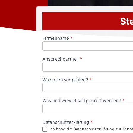
Ste
Firmenname
*
Anfrageformular
Ansprechpartner
*
Wo sollen wir prüfen?
*
Was und wieviel soll geprüft werden?
*
Datenschutzerklärung
*
Ich habe die Datenschutzerklärung zur Kenn