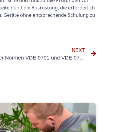
ktrische und funktionale Prüfungen von
eiten und die Ausrüstung, die erforderlich
uch, Geräte ohne entsprechende Schulung zu
NEXT
Verstehen der Bedeutung der Normen VDE 0701 und VDE 0702 für die elektrische Sicherheit