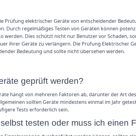
e Prüfung elektrischer Geräte von entscheidender Bedeutun
ellen. Durch regelmäßiges Testen von Geräten können poten
iko werden. Dies schützt nicht nur Benutzer vor Schaden, s
er ihrer Geräte zu verlängern. Die Prüfung Elektrischer Ge
eidender Bedeutung und sollte nicht übersehen werden.
geräte geprüft werden?
eräte hängt von mehreren Faktoren ab, darunter der Art d
llgemeinen sollten Geräte mindestens einmal im Jahr get
igere Tests erforderlich sein.
e selbst testen oder muss ich eine