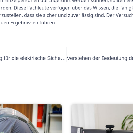
 Einzelpersonen durchgeführt werden können, sollten ele
rden. Diese Fachleute verfügen über das Wissen, die Fähigk
rzustellen, dass sie sicher und zuverlässig sind. Der Vers
auen Ergebnissen führen.
Die Bedeutung der VDE 100-Prüfung für die elektrische Sicherheit verstehen