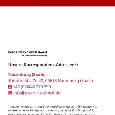
Unsere Korrespondenz-Adressen*:
Naumburg (Saale)
Bahnhofstraße 48, 06618 Naumburg (Saale)
+49 (0)3445 779 290
info@e-service-check.de
* Hierbei handelt es sich weder um Niederlassungen, noch Werkstätten o.ä.,
sondern um reine Korrespondenz-Adressen, an die Sie Ihre Anrufe und Post
richten können und wo wir Sie nach vorheriger Terminvereinbarung gerne