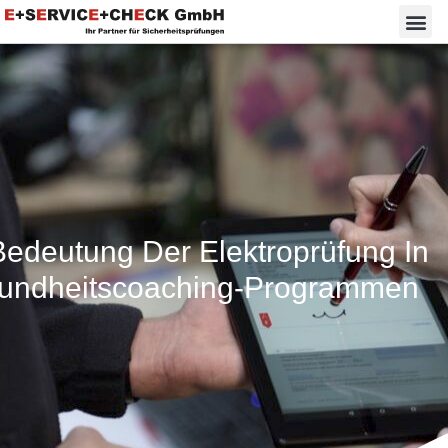
Bedeutung Der Elektroprüfung In
undheitscoaching-Programmen