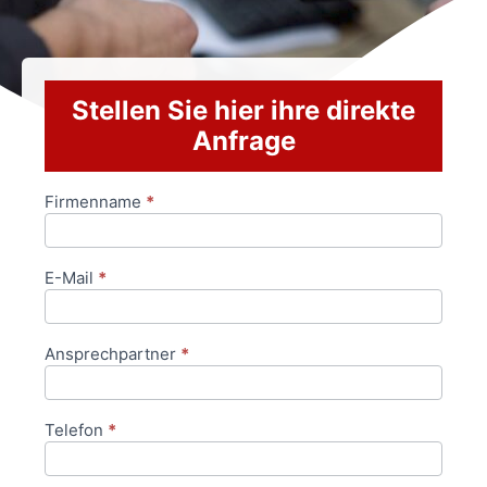
Stellen Sie hier ihre direkte
Anfrage
Firmenname
*
Anfrageformular
E-Mail
*
Ansprechpartner
*
Telefon
*