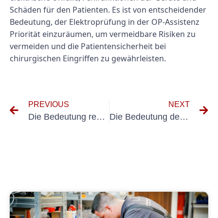
Schäden für den Patienten. Es ist von entscheidender
Bedeutung, der Elektroprüfung in der OP-Assistenz
Priorität einzuräumen, um vermeidbare Risiken zu
vermeiden und die Patientensicherheit bei
chirurgischen Eingriffen zu gewährleisten.
PREVIOUS
NEXT
Die Bedeutung regelmäßiger Inspektionen elektrischer Systeme im Patientenmanagement
Die Bedeutung der Prüfung tragbarer Geräte in der zahnmedizinischen Assistenz: Ein Leitfaden zur Prüfung ortsveränderlicher Geräte