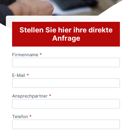
Stellen Sie hier ihre direkte
Anfrage
Firmenname
*
Anfrageformular
E-Mail
*
Ansprechpartner
*
Telefon
*