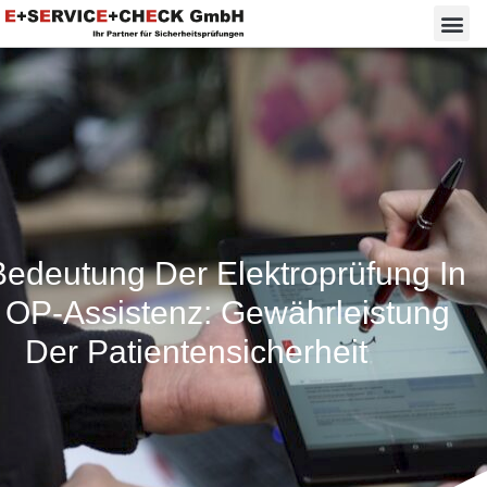
Bedeutung Der Elektroprüfung In
 OP-Assistenz: Gewährleistung
Der Patientensicherheit