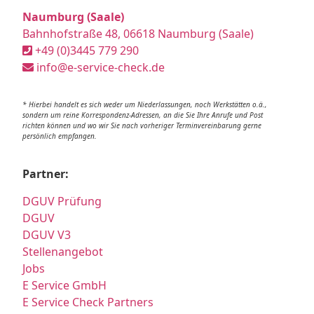
Naumburg (Saale)
Bahnhofstraße 48, 06618 Naumburg (Saale)
+49 (0)3445 779 290
info@e-service-check.de
* Hierbei handelt es sich weder um Niederlassungen, noch Werkstätten o.ä.,
sondern um reine Korrespondenz-Adressen, an die Sie Ihre Anrufe und Post
richten können und wo wir Sie nach vorheriger Terminvereinbarung gerne
persönlich empfangen.
Partner:
DGUV Prüfung
DGUV
DGUV V3
Stellenangebot
Jobs
E Service GmbH
E Service Check Partners