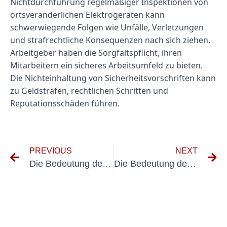
Nichtdurchführung regelmäßiger Inspektionen von
ortsveränderlichen Elektrogeräten kann
schwerwiegende Folgen wie Unfälle, Verletzungen
und strafrechtliche Konsequenzen nach sich ziehen.
Arbeitgeber haben die Sorgfaltspflicht, ihren
Mitarbeitern ein sicheres Arbeitsumfeld zu bieten.
Die Nichteinhaltung von Sicherheitsvorschriften kann
zu Geldstrafen, rechtlichen Schritten und
Reputationsschäden führen.
PREVIOUS
NEXT
Die Bedeutung der Erstprüfung Elektro in elektrischen Systemen verstehen
Die Bedeutung der DGUV V3-Prüfung für die Arbeitssicherheit verstehen