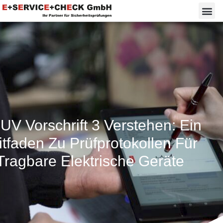
V Vorschrift 3 Verstehen: Ein
itfaden Zu Prüfprotokollen Für
Tragbare Elektrische Geräte