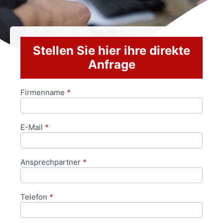
Stellen Sie hier ihre direkte
Anfrage
Firmenname
*
Anfrageformular
E-Mail
*
Ansprechpartner
*
Telefon
*