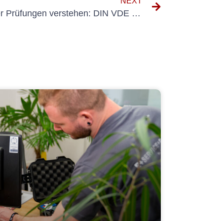
NEXT
Die Bedeutung regelmäßiger Prüfungen verstehen: DIN VDE 0100 Teil 600 Prüffristen erklärt