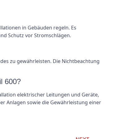
allationen in Gebäuden regeln. Es
 und Schutz vor Stromschlägen.
äudes zu gewährleisten. Die Nichtbeachtung
il 600?
ation elektrischer Leitungen und Geräte,
er Anlagen sowie die Gewährleistung einer