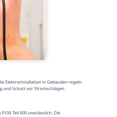
die Elektroinstallation in Gebäuden regeln.
ng und Schutz vor Stromschlägen.
100 Teil 600 unerlässlich. Die