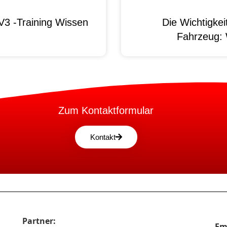
3 -Training Wissen
Die Wichtigke
Fahrzeug:
Zum Kontaktformular
Kontakt
Partner:
Em