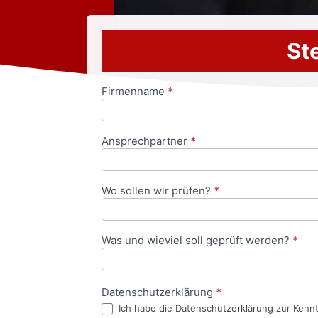
Ste
Firmenname
*
Anfrageformular
Ansprechpartner
*
Wo sollen wir prüfen?
*
Was und wieviel soll geprüft werden?
*
Datenschutzerklärung
*
Ich habe die Datenschutzerklärung zur Kenn