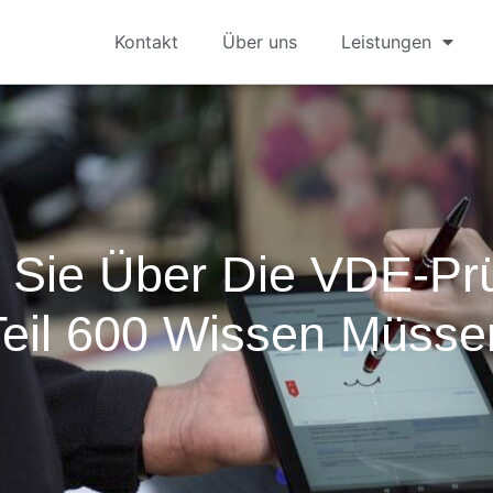
Kontakt
Über uns
Leistungen
s Sie Über Die VDE-Pr
Teil 600 Wissen Müsse