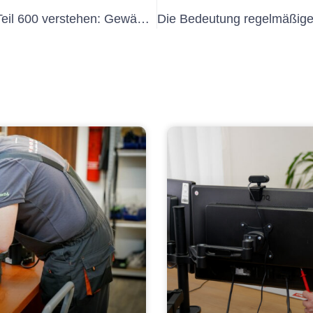
Die Bedeutung von DIN VDE 0100 Teil 600 verstehen: Gewährleistung der elektrischen Sicherheit in Gebäuden