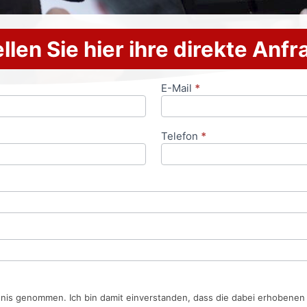
llen Sie hier ihre direkte Anf
E-Mail
*
Telefon
*
tnis genommen. Ich bin damit einverstanden, dass die dabei erhobene