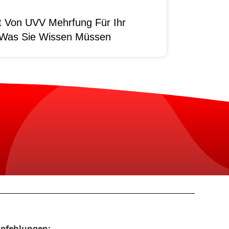
it Von UVV Mehrfung Für Ihr
 Was Sie Wissen Müssen
pfehlungen: