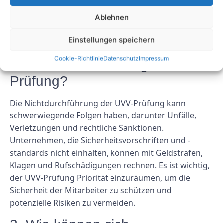
Ablehnen
FAQs
Einstellungen speichern
1. Welche Konsequenzen hat
Cookie-Richtlinie
Datenschutz
Impressum
die Nichtdurchführung der UVV-
Prüfung?
Die Nichtdurchführung der UVV-Prüfung kann
schwerwiegende Folgen haben, darunter Unfälle,
Verletzungen und rechtliche Sanktionen.
Unternehmen, die Sicherheitsvorschriften und -
standards nicht einhalten, können mit Geldstrafen,
Klagen und Rufschädigungen rechnen. Es ist wichtig,
der UVV-Prüfung Priorität einzuräumen, um die
Sicherheit der Mitarbeiter zu schützen und
potenzielle Risiken zu vermeiden.