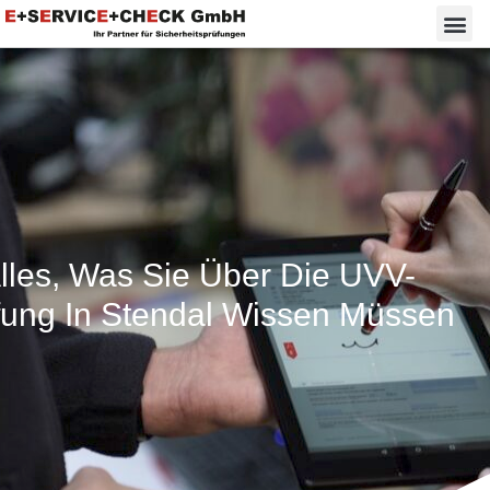
lles, Was Sie Über Die UVV-
fung In Stendal Wissen Müssen