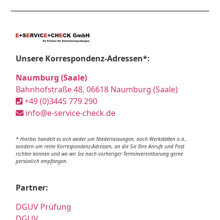
Unsere Korrespondenz-Adressen*:
Naumburg (Saale)
Bahnhofstraße 48, 06618 Naumburg (Saale)
+49 (0)3445 779 290
info@e-service-check.de
* Hierbei handelt es sich weder um Niederlassungen, noch Werkstätten o.ä.,
sondern um reine Korrespondenz-Adressen, an die Sie Ihre Anrufe und Post
richten können und wo wir Sie nach vorheriger Terminvereinbarung gerne
persönlich empfangen.
Partner:
DGUV Prüfung
DGUV