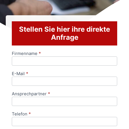
Stellen Sie hier ihre direkte
Anfrage
Firmenname
*
Anfrageformular
E-Mail
*
Ansprechpartner
*
Telefon
*