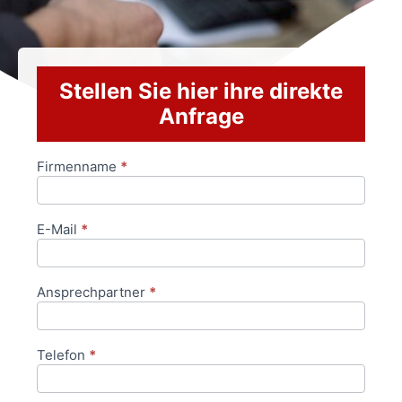
Stellen Sie hier ihre direkte
Anfrage
Firmenname
*
Anfrageformular
E-Mail
*
Ansprechpartner
*
Telefon
*