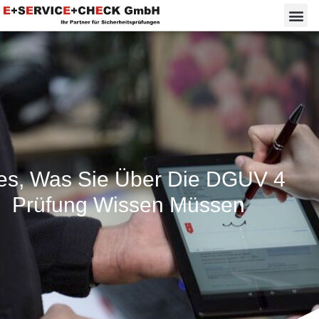
les, Was Sie Über Die DGUV 4
Prüfung Wissen Müssen