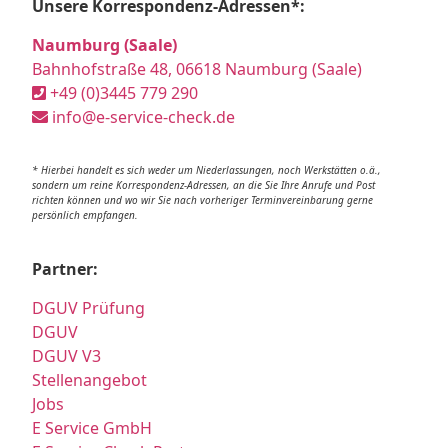
Unsere Korrespondenz-Adressen*:
Naumburg (Saale)
Bahnhofstraße 48, 06618 Naumburg (Saale)
+49 (0)3445 779 290
info@e-service-check.de
* Hierbei handelt es sich weder um Niederlassungen, noch Werkstätten o.ä.,
sondern um reine Korrespondenz-Adressen, an die Sie Ihre Anrufe und Post
richten können und wo wir Sie nach vorheriger Terminvereinbarung gerne
persönlich empfangen.
Partner:
DGUV Prüfung
DGUV
DGUV V3
Stellenangebot
Jobs
E Service GmbH