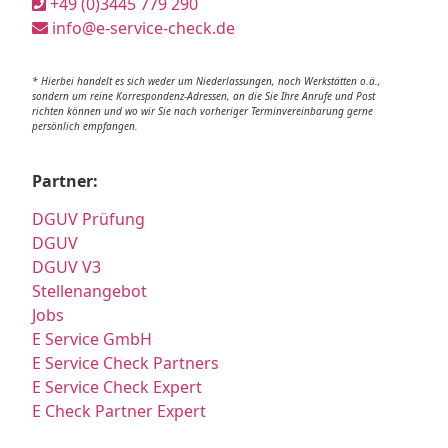
+49 (0)3445 779 290
info@e-service-check.de
* Hierbei handelt es sich weder um Niederlassungen, noch Werkstätten o.ä.,
sondern um reine Korrespondenz-Adressen, an die Sie Ihre Anrufe und Post
richten können und wo wir Sie nach vorheriger Terminvereinbarung gerne
persönlich empfangen.
Partner:
DGUV Prüfung
DGUV
DGUV V3
Stellenangebot
Jobs
E Service GmbH
E Service Check Partners
E Service Check Expert
E Check Partner Expert