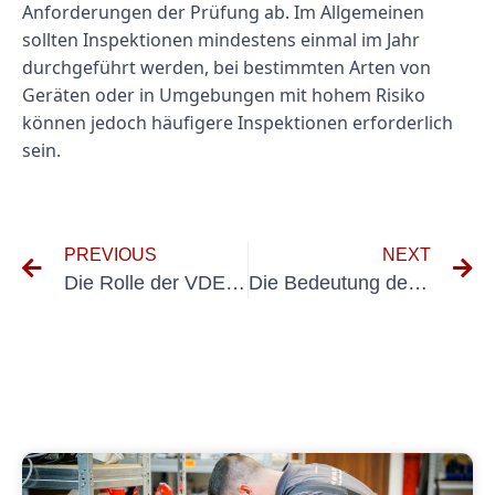
Anforderungen der Prüfung ab. Im Allgemeinen
sollten Inspektionen mindestens einmal im Jahr
durchgeführt werden, bei bestimmten Arten von
Geräten oder in Umgebungen mit hohem Risiko
können jedoch häufigere Inspektionen erforderlich
sein.
PREVIOUS
NEXT
Die Rolle der VDE 0113-Prüfung bei der Gewährleistung der elektrischen Sicherheit am Arbeitsplatz
Die Bedeutung der UVV-Prüfung für Reisebüros verstehen