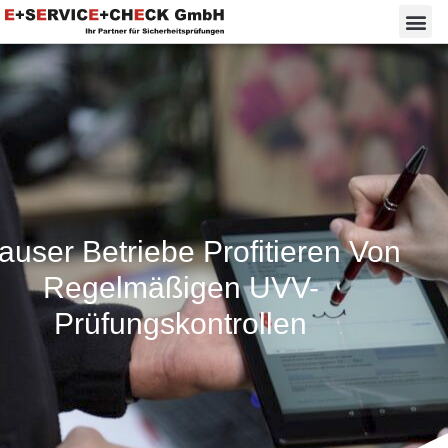
auser Betriebe Profitieren Von
Regelmäßigen UVV-
Prüfungskontrollen