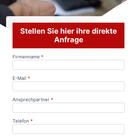
Stellen Sie hier ihre direkte
Anfrage
Firmenname
*
Anfrageformular
E-Mail
*
Ansprechpartner
*
Telefon
*