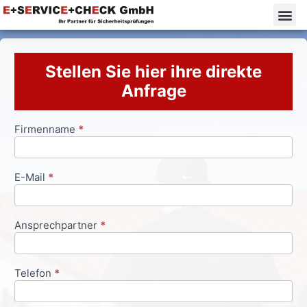
Stellen Sie hier ihre direkte
Anfrage
Firmenname
*
Anfrageformular
E-Mail
*
Ansprechpartner
*
Telefon
*