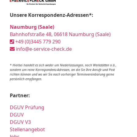
Unsere Korrespondenz-Adressen*:
Naumburg (Saale)
Bahnhofstraße 48, 06618 Naumburg (Saale)
+49 (0)3445 779 290
info@e-service-check.de
* Hierbei handelt es sich weder um Niederlassungen, noch Werkstätten o.ä.,
sondern um reine Korrespondenz-Adressen, an die Sie Ihre Anrufe und Post
richten können und wo wir Sie nach vorheriger Terminvereinbarung gerne
persönlich empfangen.
Partner:
DGUV Prüfung
DGUV
DGUV V3
Stellenangebot
Jobs