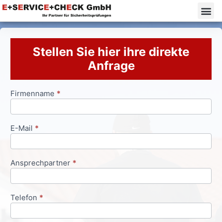
Stellen Sie hier ihre direkte
Anfrage
Firmenname
*
Anfrageformular
E-Mail
*
Ansprechpartner
*
Telefon
*