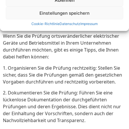
3.3 Tipps für die Prüfung
Einstellungen speichern
ortsveränderlicher elektrischer
Geräte
Cookie-Richtlinie
Datenschutz
Impressum
Wenn Sie die Prüfung ortsveränderlicher elektrischer
Geräte und Betriebsmittel in Ihrem Unternehmen
durchführen möchten, gibt es einige Tipps, die Ihnen
dabei helfen können:
1. Organisieren Sie die Prüfung rechtzeitig: Stellen Sie
sicher, dass Sie die Prüfungen gemäß den gesetzlichen
Vorgaben durchführen und rechtzeitig vorbereiten.
2. Dokumentieren Sie die Prüfung: Führen Sie eine
lückenlose Dokumentation der durchgeführten
Prüfungen und deren Ergebnisse. Dies dient nicht nur
der Einhaltung der Vorschriften, sondern auch der
Nachvollziehbarkeit und Transparenz.