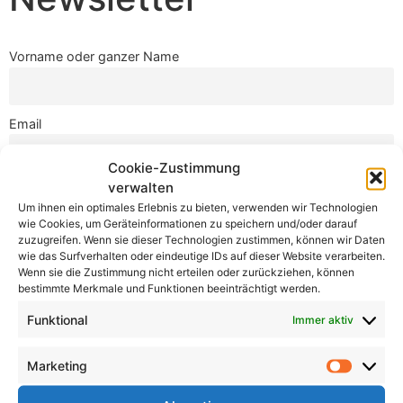
Vorname oder ganzer Name
Email
Cookie-Zustimmung
verwalten
Indem Sie fortfahren, akzeptieren Sie unsere
Datenschutzerklärung.
Um ihnen ein optimales Erlebnis zu bieten, verwenden wir Technologien
wie Cookies, um Geräteinformationen zu speichern und/oder darauf
zuzugreifen. Wenn sie dieser Technologien zustimmen, können wir Daten
wie das Surfverhalten oder eindeutige IDs auf dieser Website verarbeiten.
Wenn sie die Zustimmung nicht erteilen oder zurückziehen, können
bestimmte Merkmale und Funktionen beeinträchtigt werden.
Funktional
Immer aktiv
Marketing