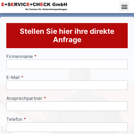
Stellen Sie hier ihre direkte
Anfrage
Firmenname
*
Anfrageformular
E-Mail
*
Ansprechpartner
*
Telefon
*