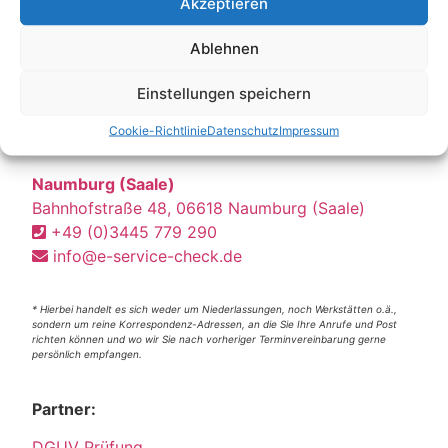
Akzeptieren
Ablehnen
Einstellungen speichern
Cookie-Richtlinie
Datenschutz
Impressum
Unsere Korrespondenz-Adressen*:
Naumburg (Saale)
Bahnhofstraße 48, 06618 Naumburg (Saale)
+49 (0)3445 779 290
info@e-service-check.de
* Hierbei handelt es sich weder um Niederlassungen, noch Werkstätten o.ä.,
sondern um reine Korrespondenz-Adressen, an die Sie Ihre Anrufe und Post
richten können und wo wir Sie nach vorheriger Terminvereinbarung gerne
persönlich empfangen.
Partner:
DGUV Prüfung