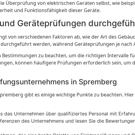
 die Überprüfung von elektrischen Geräten selbst, wie bei
erheit und Funktionsfähigkeit dieser Geräte.
n und Geräteprüfungen durchgefü
gt von verschiedenen Faktoren ab, wie der Art des Gebäude
hre durchgeführt werden, während Geräteprüfungen je nach 
n Bestimmungen zu beachten, um die richtigen Intervalle für
gen, können häufigere Prüfungen erforderlich sein, um di
rüfungsunternehmens in Spremberg
emberg gibt es einige wichtige Punkte zu beachten. Hier s
ass das Unternehmen über qualifiziertes Personal mit Erfahr
ferenzen des Unternehmens und lesen Sie die Bewertungen 