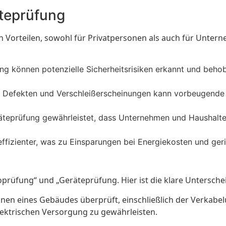
äteprüfung
 Vorteilen, sowohl für Privatpersonen als auch für Unterne
ung können potenzielle Sicherheitsrisiken erkannt und beho
n Defekten und Verschleißerscheinungen kann vorbeugende
räteprüfung gewährleistet, dass Unternehmen und Haushalte
effizienter, was zu Einsparungen bei Energiekosten und geri
oprüfung“ und „Geräteprüfung. Hier ist die klare Untersche
onen eines Gebäudes überprüft, einschließlich der Verkabel
elektrischen Versorgung zu gewährleisten.