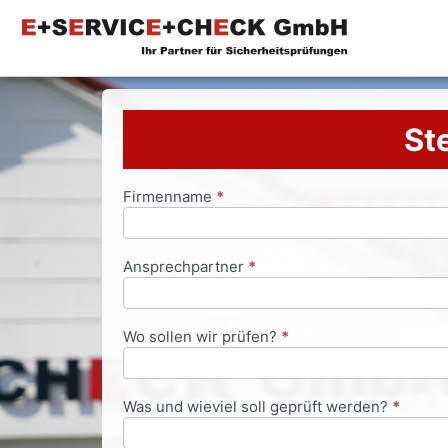
Ste
Firmenname
*
Anfrageformular
Ansprechpartner
*
Wo sollen wir prüfen?
*
Was und wieviel soll geprüft werden?
*