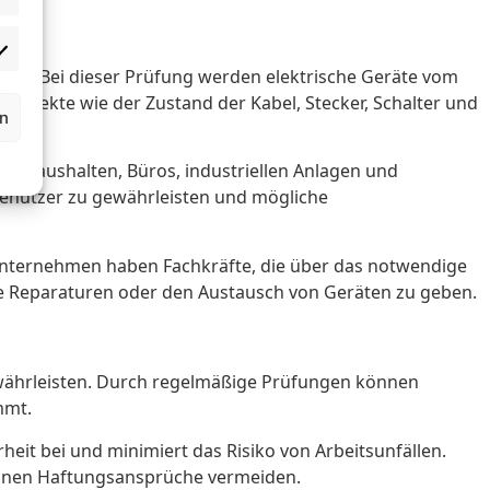
isten. Bei dieser Prüfung werden elektrische Geräte vom
 Aspekte wie der Zustand der Kabel, Stecker, Schalter und
rn
n.
e Haushalten, Büros, industriellen Anlagen und
r Benutzer zu gewährleisten und mögliche
Unternehmen haben Fachkräfte, die über das notwendige
e Reparaturen oder den Austausch von Geräten zu geben.
währleisten. Durch regelmäßige Prüfungen können
mmt.
it bei und minimiert das Risiko von Arbeitsunfällen.
önnen Haftungsansprüche vermeiden.