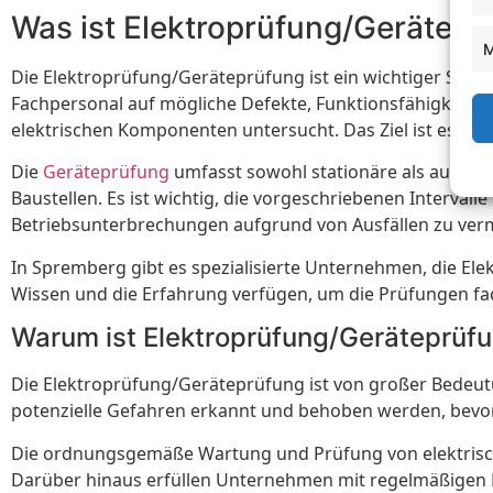
Was ist Elektroprüfung/Gerätepr
M
Die Elektroprüfung/Geräteprüfung ist ein wichtiger Schri
Fachpersonal auf mögliche Defekte, Funktionsfähigkeit un
elektrischen Komponenten untersucht. Das Ziel ist es, mö
Die
Geräteprüfung
umfasst sowohl stationäre als auch t
Baustellen. Es ist wichtig, die vorgeschriebenen Interval
Betriebsunterbrechungen aufgrund von Ausfällen zu ver
In Spremberg gibt es spezialisierte Unternehmen, die E
Wissen und die Erfahrung verfügen, um die Prüfungen f
Warum ist Elektroprüfung/Geräteprüfu
Die Elektroprüfung/Geräteprüfung ist von großer Bedeu
potenzielle Gefahren erkannt und behoben werden, bevor
Die ordnungsgemäße Wartung und Prüfung von elektrischen
Darüber hinaus erfüllen Unternehmen mit regelmäßigen