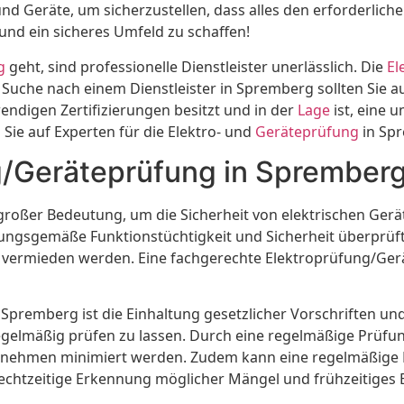
und Geräte, um sicherzustellen, dass alles den erforderlich
und ein sicheres Umfeld zu schaffen!
g
geht, sind professionelle Dienstleister unerlässlich. Die
El
Suche nach einem Dienstleister in Spremberg sollten Sie auf
wendigen Zertifizierungen besitzt und in der
Lage
ist, eine 
Sie auf Experten für die Elektro- und
Geräteprüfung
in Sp
g/Geräteprüfung in Spremberg
großer Bedeutung, um die Sicherheit von elektrischen Gerä
nungsgemäße Funktionstüchtigkeit und Sicherheit überprüf
 vermieden werden. Eine fachgerechte Elektroprüfung/Gerä
n Spremberg ist die Einhaltung gesetzlicher Vorschriften 
 regelmäßig prüfen zu lassen. Durch eine regelmäßige Prüf
ternehmen minimiert werden. Zudem kann eine regelmäßige
e rechtzeitige Erkennung möglicher Mängel und frühzeitige