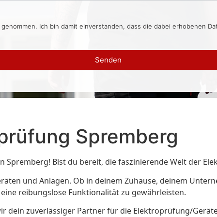
s genommen. Ich bin damit einverstanden, dass die dabei erhobenen D
Senden
eprüfung Spremberg
 Spremberg! Bist du bereit, die faszinierende Welt der Ele
n Geräten und Anlagen. Ob in deinem Zuhause, deinem Unte
eine reibungslose Funktionalität zu gewährleisten.
r dein zuverlässiger Partner für die Elektroprüfung/Gerät