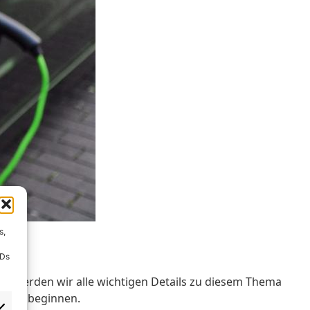
s,
IDs
g werden wir alle wichtigen Details zu diesem Thema
ionen beginnen.