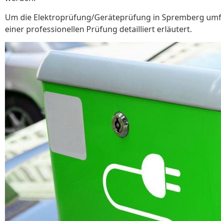
Um die Elektroprüfung/Geräteprüfung in Spremberg umfa
einer professionellen Prüfung detailliert erläutert.