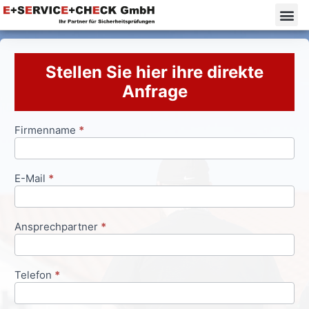
Stellen Sie hier ihre direkte
Anfrage
Firmenname
*
Anfrageformular
E-Mail
*
Ansprechpartner
*
Telefon
*