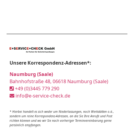
Unsere Korrespondenz-Adressen*:
Naumburg (Saale)
Bahnhofstraße 48, 06618 Naumburg (Saale)
+49 (0)3445 779 290
info@e-service-check.de
* Hierbei handelt es sich weder um Niederlassungen, noch Werkstätten o.ä.,
sondern um reine Korrespondenz-Adressen, an die Sie Ihre Anrufe und Post
richten können und wo wir Sie nach vorheriger Terminvereinbarung gerne
persönlich empfangen.