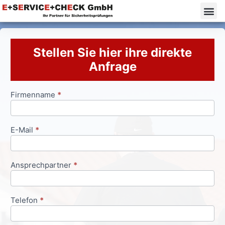
Stellen Sie hier ihre direkte
Anfrage
Firmenname
*
Anfrageformular
E-Mail
*
Ansprechpartner
*
Telefon
*