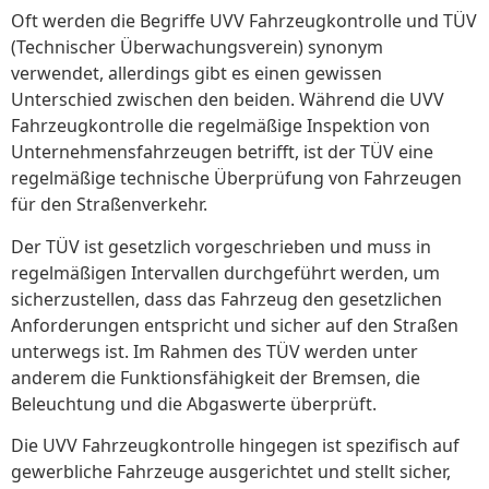
Oft werden die Begriffe UVV Fahrzeugkontrolle und TÜV
(Technischer Überwachungsverein) synonym
verwendet, allerdings gibt es einen gewissen
Unterschied zwischen den beiden. Während die UVV
Fahrzeugkontrolle die regelmäßige Inspektion von
Unternehmensfahrzeugen betrifft, ist der TÜV eine
regelmäßige technische Überprüfung von Fahrzeugen
für den Straßenverkehr.
Der TÜV ist gesetzlich vorgeschrieben und muss in
regelmäßigen Intervallen durchgeführt werden, um
sicherzustellen, dass das Fahrzeug den gesetzlichen
Anforderungen entspricht und sicher auf den Straßen
unterwegs ist. Im Rahmen des TÜV werden unter
anderem die Funktionsfähigkeit der Bremsen, die
Beleuchtung und die Abgaswerte überprüft.
Die UVV Fahrzeugkontrolle hingegen ist spezifisch auf
gewerbliche Fahrzeuge ausgerichtet und stellt sicher,