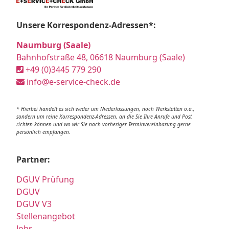
Unsere Korrespondenz-Adressen*:
Naumburg (Saale)
Bahnhofstraße 48, 06618 Naumburg (Saale)
+49 (0)3445 779 290
info@e-service-check.de
* Hierbei handelt es sich weder um Niederlassungen, noch Werkstätten o.ä.,
sondern um reine Korrespondenz-Adressen, an die Sie Ihre Anrufe und Post
richten können und wo wir Sie nach vorheriger Terminvereinbarung gerne
persönlich empfangen.
Partner:
DGUV Prüfung
DGUV
DGUV V3
Stellenangebot
Jobs