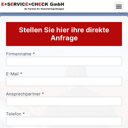
Stellen Sie hier ihre direkte
Anfrage
Firmenname
*
Anfrageformular
E-Mail
*
Ansprechpartner
*
Telefon
*