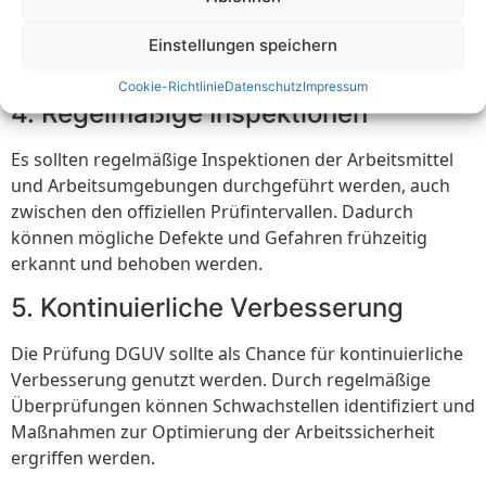
Richtlinien durchgeführt werden. Experten können auch
wertvolle Hinweise und Empfehlungen zur Optimierung
Einstellungen speichern
der Arbeitssicherheit geben.
Cookie-Richtlinie
Datenschutz
Impressum
4. Regelmäßige Inspektionen
Es sollten regelmäßige Inspektionen der Arbeitsmittel
und Arbeitsumgebungen durchgeführt werden, auch
zwischen den offiziellen Prüfintervallen. Dadurch
können mögliche Defekte und Gefahren frühzeitig
erkannt und behoben werden.
5. Kontinuierliche Verbesserung
Die Prüfung DGUV sollte als Chance für kontinuierliche
Verbesserung genutzt werden. Durch regelmäßige
Überprüfungen können Schwachstellen identifiziert und
Maßnahmen zur Optimierung der Arbeitssicherheit
ergriffen werden.