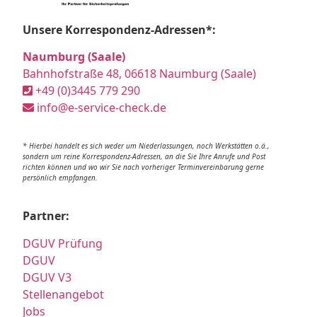
Unsere Korrespondenz-Adressen*:
Naumburg (Saale)
Bahnhofstraße 48, 06618 Naumburg (Saale)
+49 (0)3445 779 290
info@e-service-check.de
* Hierbei handelt es sich weder um Niederlassungen, noch Werkstätten o.ä.,
sondern um reine Korrespondenz-Adressen, an die Sie Ihre Anrufe und Post
richten können und wo wir Sie nach vorheriger Terminvereinbarung gerne
persönlich empfangen.
Partner:
DGUV Prüfung
DGUV
DGUV V3
Stellenangebot
Jobs