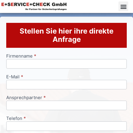
Stellen Sie hier ihre direkte
Anfrage
Firmenname
*
Anfrageformular
E-Mail
*
Ansprechpartner
*
Telefon
*