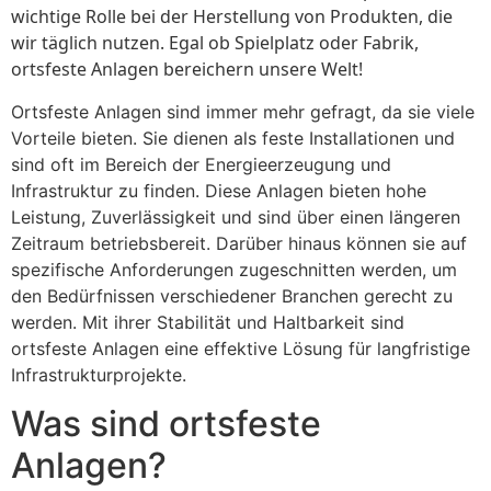
wichtige Rolle bei der Herstellung von Produkten, die
wir täglich nutzen. Egal ob Spielplatz oder Fabrik,
ortsfeste Anlagen bereichern unsere Welt!
Ortsfeste Anlagen sind immer mehr gefragt, da sie viele
Vorteile bieten. Sie dienen als feste Installationen und
sind oft im Bereich der Energieerzeugung und
Infrastruktur zu finden. Diese Anlagen bieten hohe
Leistung, Zuverlässigkeit und sind über einen längeren
Zeitraum betriebsbereit. Darüber hinaus können sie auf
spezifische Anforderungen zugeschnitten werden, um
den Bedürfnissen verschiedener Branchen gerecht zu
werden. Mit ihrer Stabilität und Haltbarkeit sind
ortsfeste Anlagen eine effektive Lösung für langfristige
Infrastrukturprojekte.
Was sind ortsfeste
Anlagen?