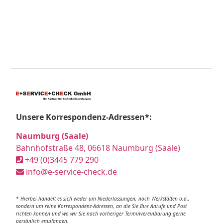
Unsere Korrespondenz-Adressen*:
Naumburg (Saale)
Bahnhofstraße 48, 06618 Naumburg (Saale)
+49 (0)3445 779 290
info@e-service-check.de
* Hierbei handelt es sich weder um Niederlassungen, noch Werkstätten o.ä.,
sondern um reine Korrespondenz-Adressen, an die Sie Ihre Anrufe und Post
richten können und wo wir Sie nach vorheriger Terminvereinbarung gerne
persönlich empfangen.