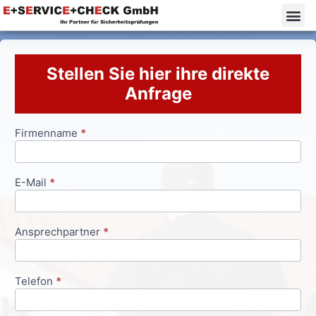
Stellen Sie hier ihre direkte
Anfrage
Firmenname
*
Anfrageformular
E-Mail
*
Ansprechpartner
*
Telefon
*