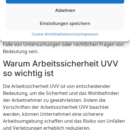
Es ist wichtig, alle relevanten Informationen zur
Ablehnen
Arbeitssicherheit zu dokumentieren und
Aufzeichnungen über Inspektionen, Schulungen und
Einstellungen speichern
Unfälle zu führen. Diese Daten dienen als Nachweis für
Cookie-Richtlinie
Datenschutz
Impressum
die Einhaltung der Arbeitssicherheit UVV und können im
Falle von Untersuchungen oder rechtlichen Fragen von
Bedeutung sein.
Warum Arbeitssicherheit UVV
so wichtig ist
Die Arbeitssicherheit UVV ist von entscheidender
Bedeutung, um die Sicherheit und das Wohlbefinden
der Arbeitnehmer zu gewährleisten. Indem die
Vorschriften der Arbeitssicherheit UVV beachtet
werden, können Unternehmen eine sicherere
Arbeitsumgebung schaffen und das Risiko von Unfällen
und Verletzungen erheblich reduzieren.