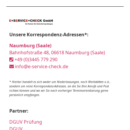
Unsere Korrespondenz-Adressen*:
Naumburg (Saale)
Bahnhofstraße 48, 06618 Naumburg (Saale)
+49 (0)3445 779 290
info@e-service-check.de
* Hierbei handelt es sich weder um Niederlassungen, noch Werkstätten o.ä.,
sondern um reine Korrespondenz-Adressen, an die Sie Ihre Anrufe und Post
richten können und wo wir Sie nach vorheriger Terminvereinbarung gerne
persönlich empfangen.
Partner:
DGUV Prüfung
DGUV