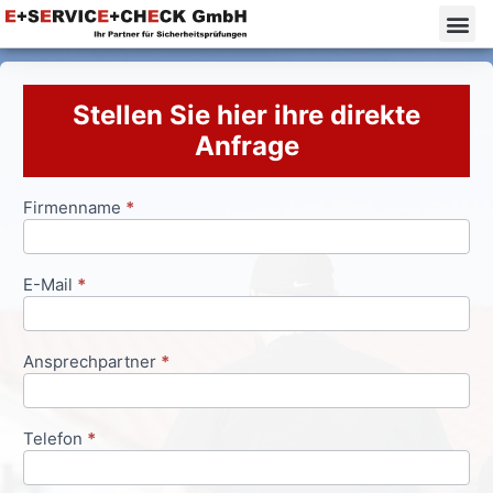
Stellen Sie hier ihre direkte
Anfrage
Firmenname
*
Anfrageformular
E-Mail
*
Ansprechpartner
*
Telefon
*