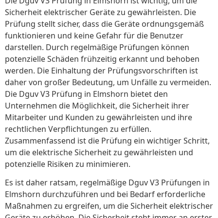
Die Dguv V3 Prüfung in Elmshorn ist wichtig, um die
Sicherheit elektrischer Geräte zu gewährleisten. Die
Prüfung stellt sicher, dass die Geräte ordnungsgemäß
funktionieren und keine Gefahr für die Benutzer
darstellen. Durch regelmäßige Prüfungen können
potenzielle Schäden frühzeitig erkannt und behoben
werden. Die Einhaltung der Prüfungsvorschriften ist
daher von großer Bedeutung, um Unfälle zu vermeiden.
Die Dguv V3 Prüfung in Elmshorn bietet den
Unternehmen die Möglichkeit, die Sicherheit ihrer
Mitarbeiter und Kunden zu gewährleisten und ihre
rechtlichen Verpflichtungen zu erfüllen.
Zusammenfassend ist die Prüfung ein wichtiger Schritt,
um die elektrische Sicherheit zu gewährleisten und
potenzielle Risiken zu minimieren.
Es ist daher ratsam, regelmäßige Dguv V3 Prüfungen in
Elmshorn durchzuführen und bei Bedarf erforderliche
Maßnahmen zu ergreifen, um die Sicherheit elektrischer
Geräte zu erhöhen. Die Sicherheit steht immer an erster