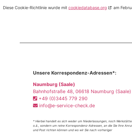
Diese Cookie-Richtlinie wurde mit
cookiedatabase.org
am Februa
Unsere Korrespondenz-Adressen*:
Naumburg (Saale)
Bahnhofstraße 48, 06618 Naumburg (Saale)
+49 (0)3445 779 290
info@e-service-check.de
* Hierbei handelt es sich weder um Niederlassungen, noch Werkstätte
o.ä., sondern um reine Korrespondenz-Adressen, an die Sie Ihre Anru
und Post richten können und wo wir Sie nach vorheriger