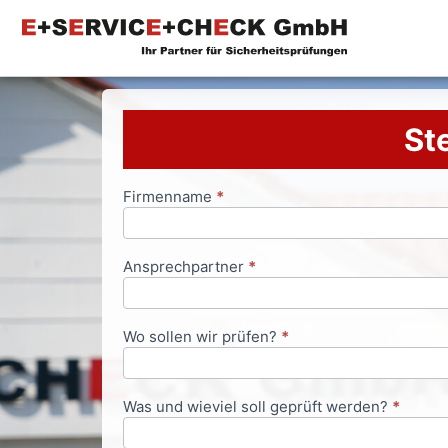
Ste
Firmenname
*
Anfrageformular
Ansprechpartner
*
Wo sollen wir prüfen?
*
Was und wieviel soll geprüft werden?
*