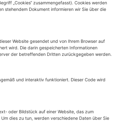
 Begriff „Cookies“ zusammengefasst). Cookies werden
ten stehendem Dokument informieren wir Sie über die
n dieser Website gesendet und von Ihrem Browser auf
ert wird. Die darin gespeicherten Informationen
erver der betreffenden Dritten zurückgegeben werden.
gemäß und interaktiv funktioniert. Dieser Code wird
Text- oder Bildstück auf einer Website, das zum
 Um dies zu tun, werden verschiedene Daten über Sie