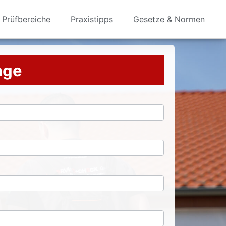
Prüfbereiche
Praxistipps
Gesetze & Normen
rage