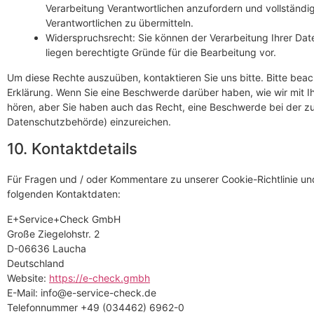
Verarbeitung Verantwortlichen anzufordern und vollständig
Verantwortlichen zu übermitteln.
Widerspruchsrecht: Sie können der Verarbeitung Ihrer Date
liegen berechtigte Gründe für die Bearbeitung vor.
Um diese Rechte auszuüben, kontaktieren Sie uns bitte. Bitte bea
Erklärung. Wenn Sie eine Beschwerde darüber haben, wie wir mit 
hören, aber Sie haben auch das Recht, eine Beschwerde bei der z
Datenschutzbehörde) einzureichen.
10. Kontaktdetails
Für Fragen und / oder Kommentare zu unserer Cookie-Richtlinie und 
folgenden Kontaktdaten:
E+Service+Check GmbH
Große Ziegelohstr. 2
D-06636 Laucha
Deutschland
Website:
https://e-check.gmbh
E-Mail:
info@
e-service-check.de
Telefonnummer +49 (034462) 6962-0