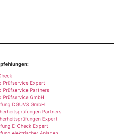
pfehlungen:
Check
 Prüfservice Expert
 Prüfservice Partners
p Prüfservice GmbH
üfung DGUV3 GmbH
herheitsprüfungen Partners
herheitsprüfungen Expert
üfung E-Check Expert
fung elektrischer Anlagen